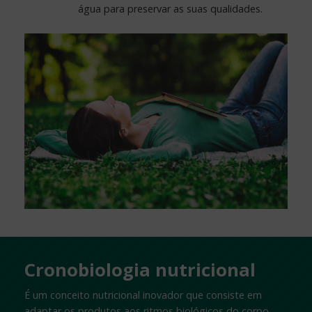
água para preservar as suas qualidades.
Cronobiologia nutricional
É um conceito nutricional inovador que consiste em
adaptar os produtos aos ritmos biológicos do corpo,