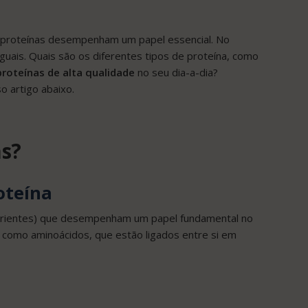
as proteínas desempenham um papel essencial. No
guais. Quais são os diferentes tipos de proteína, como
proteínas de alta qualidade
no seu dia-a-dia?
 artigo abaixo.
as?
roteína
trientes) que desempenham um papel fundamental no
 como aminoácidos, que estão ligados entre si em