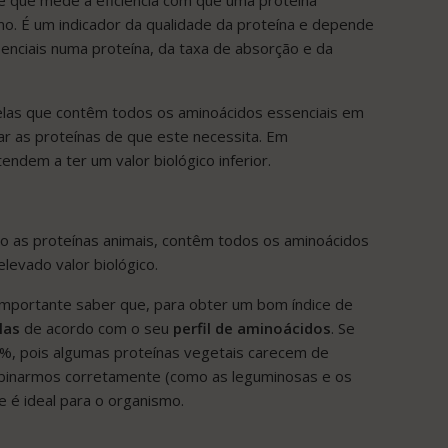
mo. É um indicador da qualidade da proteína e depende
nciais numa proteína, da taxa de absorção e da
las que contêm todos os aminoácidos essenciais em
 as proteínas de que este necessita. Em
endem a ter um valor biológico inferior.
 as proteínas animais, contêm todos os aminoácidos
levado valor biológico.
 importante saber que, para obter um bom índice de
las
de acordo com o seu
perfil de aminoácidos
. Se
%, pois algumas proteínas vegetais carecem de
mbinarmos corretamente (como as leguminosas e os
e é ideal para o organismo.