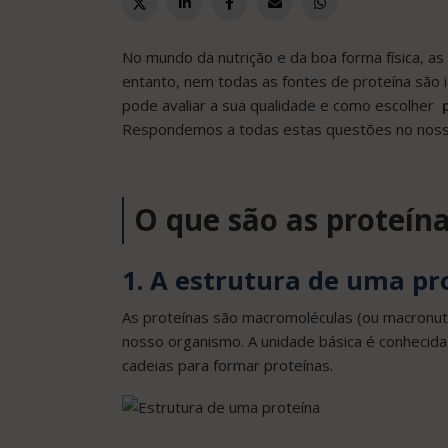
No mundo da nutrição e da boa forma física, 
entanto, nem todas as fontes de proteína são i
pode avaliar a sua qualidade e como escolher
Respondemos a todas estas questões no nosso
O que são as proteín
1. A estrutura de uma p
As proteínas são macromoléculas (ou macronu
nosso organismo. A unidade básica é conhecida
cadeias para formar proteínas.