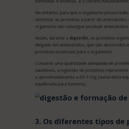
hormonas e enzimas, e o correto funcionament
No entanto, para que o organismo possa realiz
sintetizar as proteínas a partir de aminoácido
organismo não consegue produzir aminoácidos e
Assim, durante a
digestão
, as proteínas inge
delgado em aminoácidos, que são absorvidos e u
proteínas essenciais para o organismo.
Consumir uma quantidade adequada de proteín
saudáveis, a ingestão de proteínas represent
a aproximadamente a 65-110g (numa dieta equi
equilibrada para homens).
3. Os diferentes tipos de