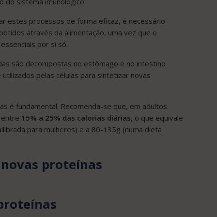
o do sistema imunológico.
ar estes processos de forma eficaz, é necessário
s obtidos através da alimentação, uma vez que o
ssenciais por si só.
ridas são decompostas no estômago e no intestino
tilizados pelas células para sintetizar novas
as é fundamental. Recomenda-se que, em adultos
e entre
15% a 25% das calorias diárias
, o que equivale
librada para mulheres) e a 80-135g (numa dieta
 proteínas