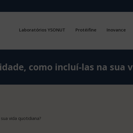
Laboratórios YSONUT
Protéifine
Inovance
idade, como incluí-las na sua 