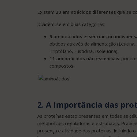
Existem
20 aminoácidos diferentes
que se co
Dividem-se em duas categorias:
9 aminoácidos essenciais ou indispens
obtidos através da alimentação (Leucina, Li
Triptófano, Histidina, Isoleucina).
11 aminoácidos não essenciais
: podem 
compostos.
2. A importância das pr
As proteínas estão presentes em todas as c
metabólicas, reguladoras e estruturais. Prat
presença e atividade das proteínas, incluindo 