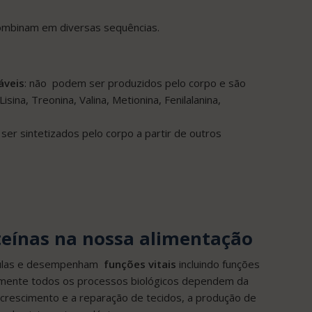
mbinam em diversas sequências.
áveis
: não podem ser produzidos pelo corpo e são
sina, Treonina, Valina, Metionina, Fenilalanina,
ser sintetizados pelo corpo a partir de outros
oteínas na nossa alimentação
élulas e desempenham
funções vitais
incluindo funções
icamente todos os processos biológicos dependem da
o crescimento e a reparação de tecidos, a produção de